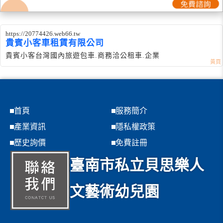
https://20774426.web66.tw
貴賓小客車租賃有限公司
貴賓小客台灣國內旅遊包車.商務洽公租車.企業
首頁
服務簡介
產業資訊
隱私權政策
歷史詢價
免費註冊
臺南市私立貝思樂人
文藝術幼兒園