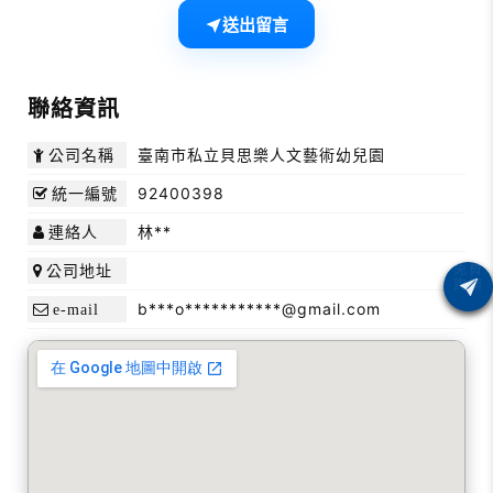
送出留言
聯絡資訊
臺南市私立貝思樂人文藝術幼兒園
公司名稱
92400398
統一編號
林**
連絡人
公司地址
b***o***********@gmail.com
e-mail